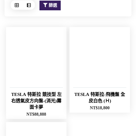
篩選
TESLA 特斯拉 競技型 左
TESLA 特斯拉-飛機盤 全
右透氣皮方向盤-(消光)霧
皮白色 (Ｈ)
面卡夢
NT$
18,800
NT$
88,888