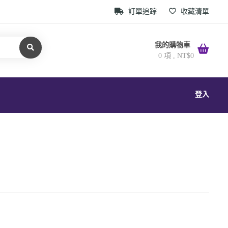
訂單追踪
收藏清單
我的購物車
0 項 ,
NT$
0
登入