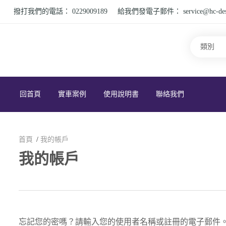
撥打我們的電話：
0229009189
給我們發電子郵件：
service@hc-de
回首頁
實車案例
使用說明書
聯絡我們
首頁
我的帳戶
我的帳戶
忘記您的密嗎？請輸入您的使用者名稱或註冊的電子郵件