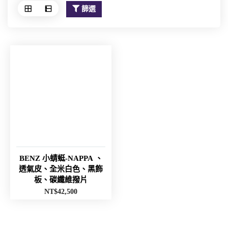
篩選
BENZ 小蜻蜓-NAPPA 、
透氣皮、全米白色、黑飾
板、碳纖維撥片
NT$
42,500