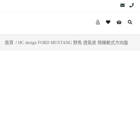
首頁
HC design FORD MUSTANG 野馬 透氣皮 飛機軛式方向盤