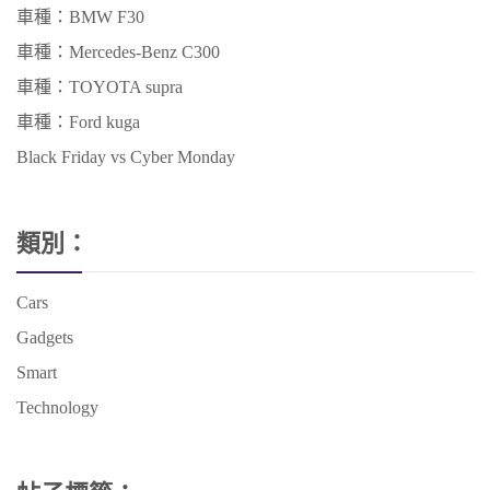
車種：BMW F30
車種：Mercedes-Benz C300
車種：TOYOTA supra
車種：Ford kuga
Black Friday vs Cyber Monday
類別：
Cars
Gadgets
Smart
Technology