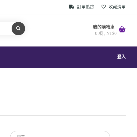
訂單追踪
收藏清單
我的購物車
0 項 ,
NT$
0
登入