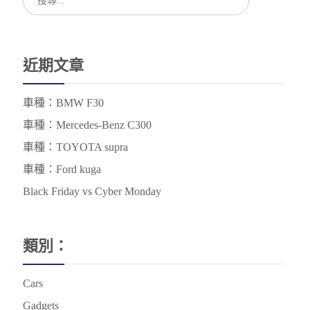
近期文章
車種：BMW F30
車種：Mercedes-Benz C300
車種：TOYOTA supra
車種：Ford kuga
Black Friday vs Cyber Monday
類別：
Cars
Gadgets