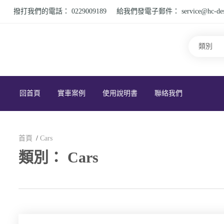
撥打我們的電話：
0229009189
給我們發電子郵件：
service@hc-de
回首頁
實車案例
使用說明書
聯絡我們
首頁
Cars
類別：
Cars