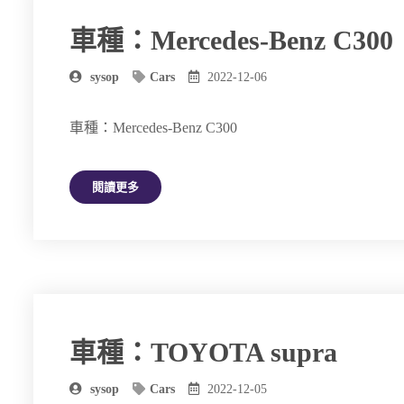
車種：Mercedes-Benz C300
sysop
Cars
2022-12-06
車種：Mercedes-Benz C300
閱讀更多
車種：TOYOTA supra
sysop
Cars
2022-12-05