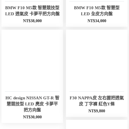
BMW F10 M5款 智慧競技型
BMW F10 M5款 智慧型
LED 透氣皮 卡夢平把方向盤
LED 全皮方向盤
NT$
38,000
NT$
34,000
HC design NISSAN GT-R 智
F30 NAPPA皮 左右握把透氣
慧競技型 LED 麂皮 卡夢平
皮 丁字褲 紅色Y條
把方向盤
NT$
9,800
NT$
30,000