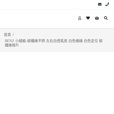
首頁
BENZ 小蜻蜓-碳纖維平把 左右白透氣皮 白色縫線 白色定位 碳
纖維撥片