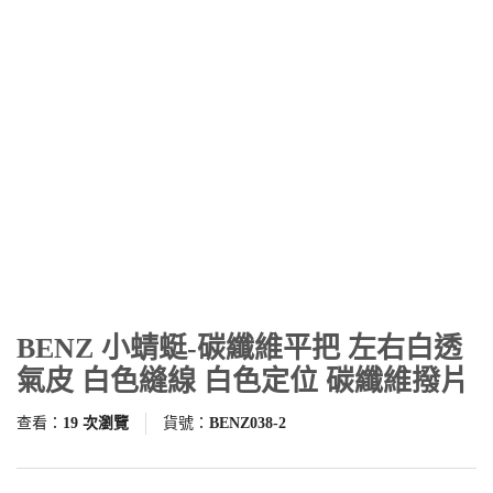
BENZ 小蜻蜓-碳纖維平把 左右白透
氣皮 白色縫線 白色定位 碳纖維撥片
查看：
19 次瀏覽
貨號：
BENZ038-2