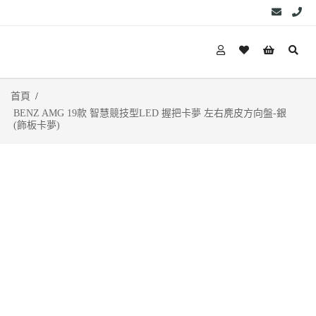
首頁
BENZ AMG 19款 智慧競技型LED 握把卡夢 左右麂皮方向盤-銀
(飾板卡夢)