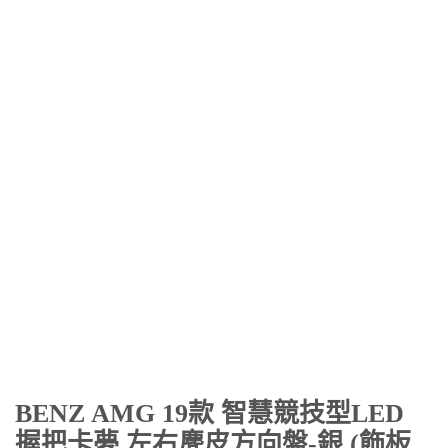
BENZ AMG 19款 智慧競技型LED
握把卡夢 左右麂皮方向盤-銀 (飾板