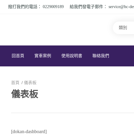
撥打我們的電話：
0229009189
給我們發電子郵件：
service@hc-de
回首頁
實車案例
使用說明書
聯絡我們
首頁
儀表板
儀表板
[dokan-dashboard]