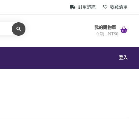
訂單追踪
收藏清單
我的購物車
0 項 ,
NT$
0
登入